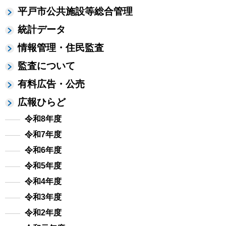
平戸市公共施設等総合管理
統計データ
情報管理・住民監査
監査について
有料広告・公売
広報ひらど
令和8年度
令和7年度
令和6年度
令和5年度
令和4年度
令和3年度
令和2年度