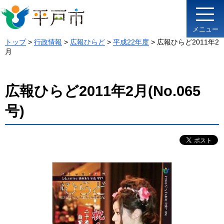
メニュー
トップ
>
行政情報
>
広報ひらど
>
平成22年度
> 広報ひらど2011年2
月
広報ひらど2011年2月(No.065
号)