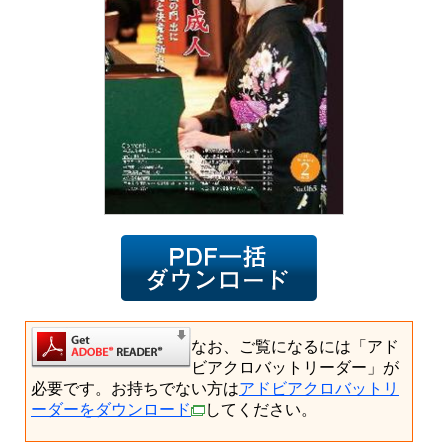
なお、ご覧になるには「アド
ビアクロバットリーダー」が
必要です。お持ちでない方は
アドビアクロバットリ
ーダーをダウンロード
してください。