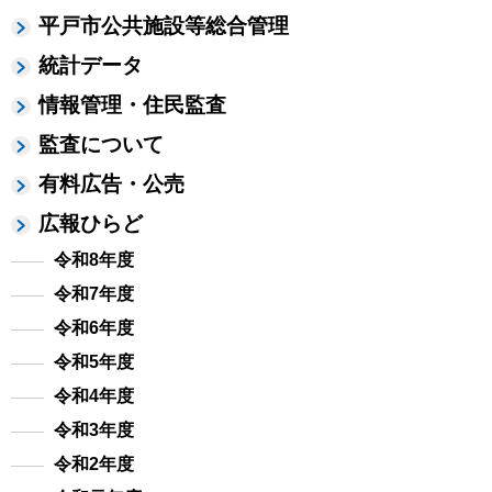
平戸市公共施設等総合管理
統計データ
情報管理・住民監査
監査について
有料広告・公売
広報ひらど
令和8年度
令和7年度
令和6年度
令和5年度
令和4年度
令和3年度
令和2年度