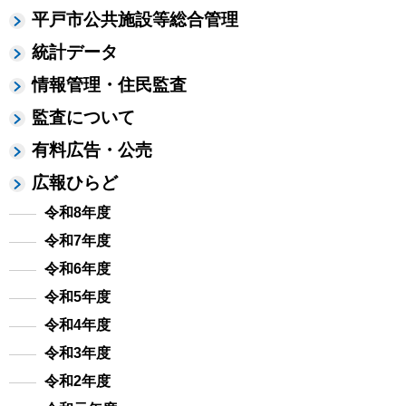
平戸市公共施設等総合管理
統計データ
情報管理・住民監査
監査について
有料広告・公売
広報ひらど
令和8年度
令和7年度
令和6年度
令和5年度
令和4年度
令和3年度
令和2年度