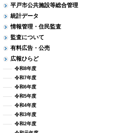
平戸市公共施設等総合管理
統計データ
情報管理・住民監査
監査について
有料広告・公売
広報ひらど
令和8年度
令和7年度
令和6年度
令和5年度
令和4年度
令和3年度
令和2年度
令和元年度