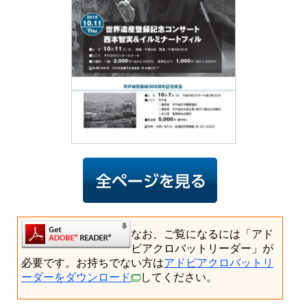
なお、ご覧になるには「アド
ビアクロバットリーダー」が
必要です。お持ちでない方は
アドビアクロバットリ
ーダーをダウンロード
してください。