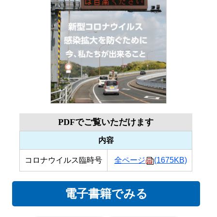
PDFでご覧いただけます
内容
コロナウイルス臨時号
全ページ
(1675KB)
電子書籍でみる