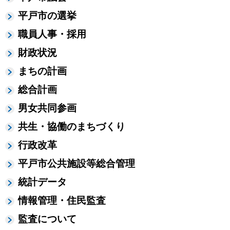
平戸市の選挙
職員人事・採用
財政状況
まちの計画
総合計画
男女共同参画
共生・協働のまちづくり
行政改革
平戸市公共施設等総合管理
統計データ
情報管理・住民監査
監査について