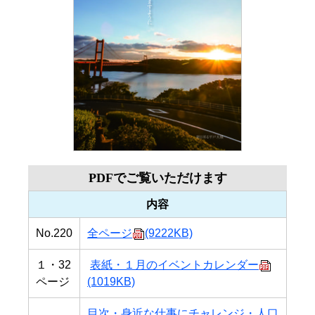
PDFでご覧いただけます
内容
No.220
全ページ
(9222KB)
１・32
表紙・１月のイベントカレンダー
ページ
(1019KB)
目次・身近な仕事にチャレンジ・人口