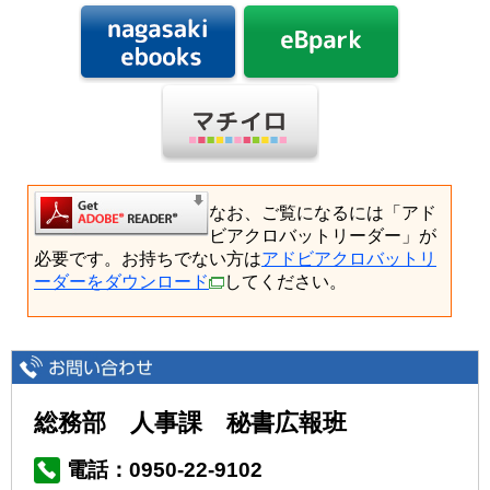
なお、ご覧になるには「アド
ビアクロバットリーダー」が
必要です。お持ちでない方は
アドビアクロバットリ
ーダーをダウンロード
してください。
総務部 人事課 秘書広報班
電話：0950-22-9102