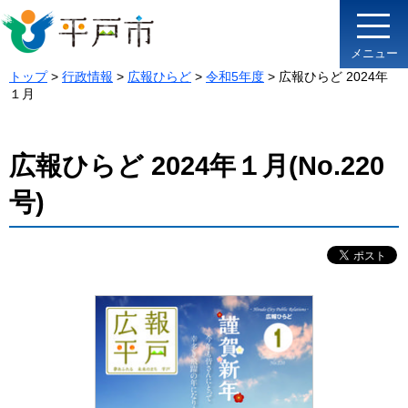
メニュー
トップ
>
行政情報
>
広報ひらど
>
令和5年度
> 広報ひらど 2024年
１月
広報ひらど 2024年１月(No.220
号)