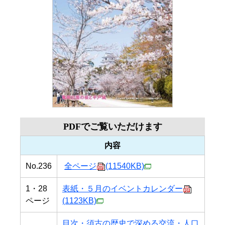
PDFでご覧いただけます
内容
No.236
全ページ
(11540KB)
1・28
表紙・５月のイベントカレンダー
ページ
(1123KB)
目次・須古の歴史で深める交流・人口