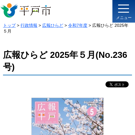
メニュー
トップ
>
行政情報
>
広報ひらど
>
令和7年度
> 広報ひらど 2025年
５月
広報ひらど 2025年５月(No.236
号)