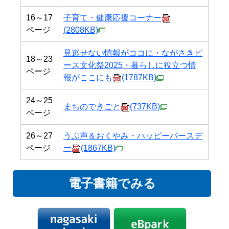
16～17
子育て・健康応援コーナー
ページ
(2808KB)
見逃せない情報がココに・ながさきピ
18～23
ース文化祭2025・暮らしに役立つ情
ページ
報がここにも
(1787KB)
24～25
まちのできごと
(737KB)
ページ
26～27
うぶ声＆おくやみ・ハッピーバースデ
ページ
ー
(1867KB)
電子書籍でみる