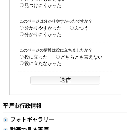
見つけにくかった
このページは分かりやすかったですか？
分かりやすかった
ふつう
分かりにくかった
このページの情報は役に立ちましたか？
役に立った
どちらとも言えない
役に立たなかった
平戸市行政情報
フォトギャラリー
動画で見る平戸