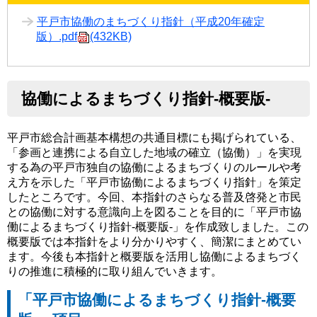
平戸市協働のまちづくり指針（平成20年確定
版）.pdf
(432KB)
協働によるまちづくり指針-概要版-
平戸市総合計画基本構想の共通目標にも掲げられている、
「参画と連携による自立した地域の確立（協働）」を実現
する為の平戸市独自の協働によるまちづくりのルールや考
え方を示した「平戸市協働によるまちづくり指針」を策定
したところです。今回、本指針のさらなる普及啓発と市民
との協働に対する意識向上を図ることを目的に「平戸市協
働によるまちづくり指針-概要版-」を作成致しました。この
概要版では本指針をより分かりやすく、簡潔にまとめてい
ます。今後も本指針と概要版を活用し協働によるまちづく
りの推進に積極的に取り組んでいきます。
「平戸市協働によるまちづくり指針-概要