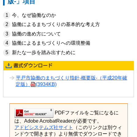
版-」項目
今、なぜ協働なのか
協働によるまちづくりの基本的な考え方
協働の進め方について
協働によるまちづくりへの環境整備
新たな一歩を踏み出すために
平戸市協働のまちづくり指針-概要版-（平成20年確
定版）
(3934KB)
PDFファイルをご覧になるに
は、Adobe AcrobatReaderが必要です。
アドビシステムズ社サイト
（このリンクは別ウィ
ンドウで開きます）より無償でダウンロードでき