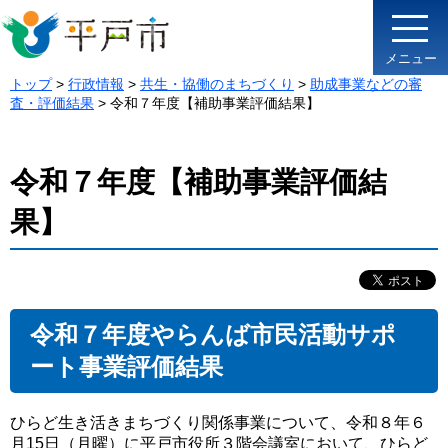
メニュー
トップ
>
行政情報
>
共生・協働のまちづくり
>
助成事業などの審
査・評価結果
> 令和７年度【補助事業評価結果】
令和７年度【補助事業評価結
果】
令和７年度やらんば市民活動サポ
ート事業評価結果
ひらど生き活きまちづくり関係事業について、令和８年６
月15日（月曜）に平戸市役所３階会議室において、ひらど