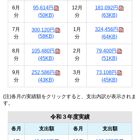
6月
95,614円
12月
181,092円
分
(50KB)
分
(63KB)
7月
1月
324,456円
300,120円
(58KB)
分
分
(64KB)
8月
105,480円
2月
79,400円
分
(45KB)
分
(51KB)
9月
252,586円
3月
73,108円
分
(43KB)
分
(45KB)
(注)各月の実績額をクリックすると、支出内訳が表示されま
す。
令和３年度実績
各月
支出額
各月
支出額