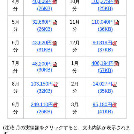
4月
40,806円
10月
103,275円
分
(26KB)
分
(25KB)
5月
32,660円
11月
110,040円
分
(26KB)
分
(36KB)
6月
43,620円
12月
90,819円
分
(31KB)
分
(37KB)
7月
1月
406,194円
48,200円
(30KB)
分
分
(57KB)
8月
103,150円
2月
14,027円
分
(32KB)
分
(35KB)
9月
249,110円
3月
95,180円
分
(26KB)
分
(41KB)
(注)各月の実績額をクリックすると、支出内訳が表示されま
す。