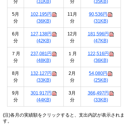
分
(31KB)
分
(35KB)
5月
102,195円
11月
90,536円
分
(36KB)
分
(31KB)
6月
127,138円
12月
181,596円
分
(42KB)
分
(47KB)
７月
237,081円
１月
122,516円
分
(48KB)
分
(36KB)
8月
132,127円
2月
54,080円
分
(33KB)
分
(25KB)
9月
301,917円
3月
366,497円
分
(44KB)
分
(33KB)
(注)各月の実績額をクリックすると、支出内訳が表示されま
す。