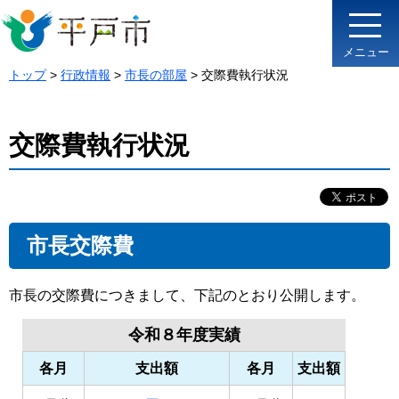
メニュー
トップ
>
行政情報
>
市長の部屋
> 交際費執行状況
交際費執行状況
市長交際費
市長の交際費につきまして、下記のとおり公開します。
令和８年度実績
各月
支出額
各月
支出額