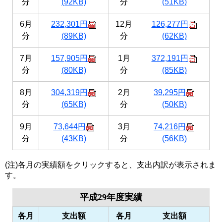
分
(92KB)
分
(51KB)
6月
232,301円
12月
126,277円
分
(89KB)
分
(62KB)
7月
157,905円
1月
372,191円
分
(80KB)
分
(85KB)
8月
304,319円
2月
39,295円
分
(65KB)
分
(50KB)
9月
73,644円
3月
74,216円
分
(43KB)
分
(56KB)
(注)各月の実績額をクリックすると、支出内訳が表示されま
す。
平成29年度実績
各月
支出額
各月
支出額