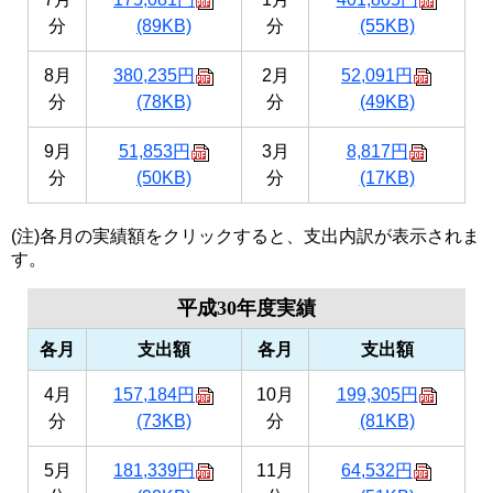
分
(89KB)
分
(55KB)
8月
380,235円
2月
52,091円
分
(78KB)
分
(49KB)
9月
51,853円
3月
8,817円
分
(50KB)
分
(17KB)
(注)各月の実績額をクリックすると、支出内訳が表示されま
す。
平成30年度実績
各月
支出額
各月
支出額
4月
157,184円
10月
199,305円
分
(73KB)
分
(81KB)
5月
181,339円
11月
64,532円