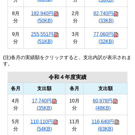
8月
182,940円
2月
82,740円
分
(50KB)
分
(33KB)
9月
255,551円
3月
77,060円
分
(51KB)
分
(32KB)
(注)各月の実績額をクリックすると、支出内訳が表示されま
す。
令和４年度実績
各月
支出額
各月
支出額
4月
17,740円
10月
60,978円
分
(35KB)
分
(48KB)
5月
110,110円
11月
116,640円
分
(54KB)
分
(63KB)