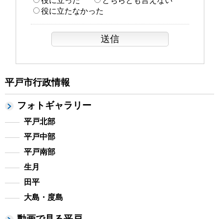
役に立った
どちらとも言えない
役に立たなかった
平戸市行政情報
フォトギャラリー
平戸北部
平戸中部
平戸南部
生月
田平
大島・度島
動画で見る平戸