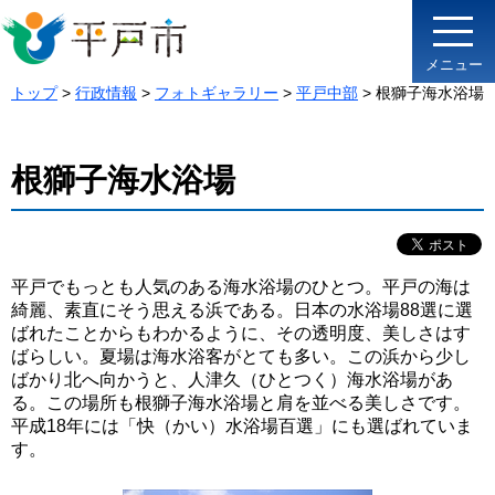
メニュー
トップ
>
行政情報
>
フォトギャラリー
>
平戸中部
> 根獅子海水浴場
根獅子海水浴場
平戸でもっとも人気のある海水浴場のひとつ。平戸の海は
綺麗、素直にそう思える浜である。日本の水浴場88選に選
ばれたことからもわかるように、その透明度、美しさはす
ばらしい。夏場は海水浴客がとても多い。この浜から少し
ばかり北へ向かうと、人津久（ひとつく）海水浴場があ
る。この場所も根獅子海水浴場と肩を並べる美しさです。
平成18年には「快（かい）水浴場百選」にも選ばれていま
す。