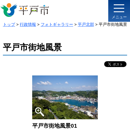
メニュー
トップ
>
行政情報
>
フォトギャラリー
>
平戸北部
> 平戸市街地風景
平戸市街地風景
平戸市街地風景01