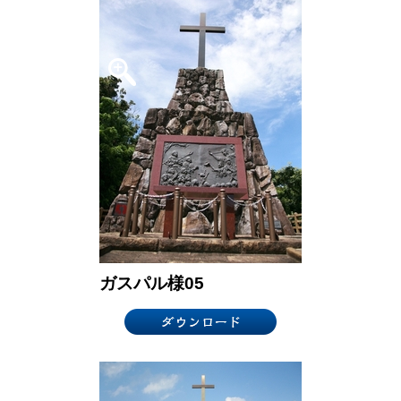
ガスパル様05