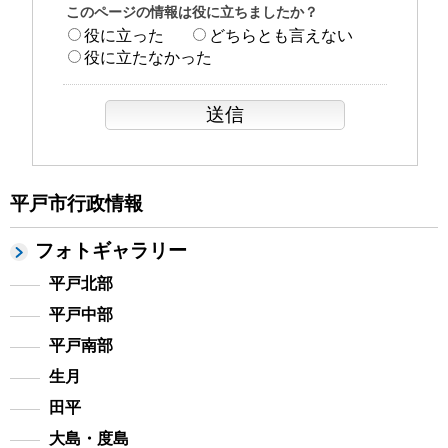
このページの情報は役に立ちましたか？
役に立った
どちらとも言えない
役に立たなかった
平戸市行政情報
フォトギャラリー
平戸北部
平戸中部
平戸南部
生月
田平
大島・度島