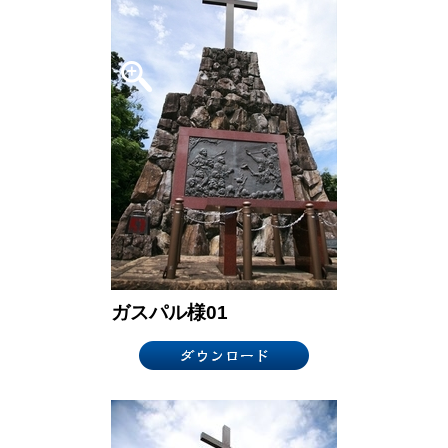
ガスパル様01