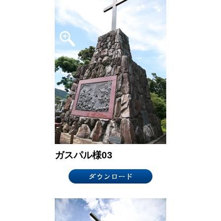
ガスパル様03