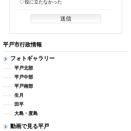
役に立たなかった
平戸市行政情報
フォトギャラリー
平戸北部
平戸中部
平戸南部
生月
田平
大島・度島
動画で見る平戸