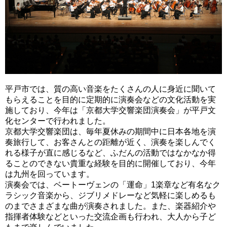
平戸市では、質の高い音楽をたくさんの人に身近に聞いて
もらえることを目的に定期的に演奏会などの文化活動を実
施しており、今年は「京都大学交響楽団演奏会」が平戸文
化センターで行われました。
京都大学交響楽団は、毎年夏休みの期間中に日本各地を演
奏旅行して、お客さんとの距離が近く、演奏を楽しんでく
れる様子が直に感じるなど、ふだんの活動ではなかなか得
ることのできない貴重な経験を目的に開催しており、今年
は九州を回っています。
演奏会では、ベートーヴェンの「運命」1楽章など有名なク
ラシック音楽から、ジブリメドレーなど気軽に楽しめるも
のまでさまざまな曲が演奏されました。また、楽器紹介や
指揮者体験などといった交流企画も行われ、大人から子ど