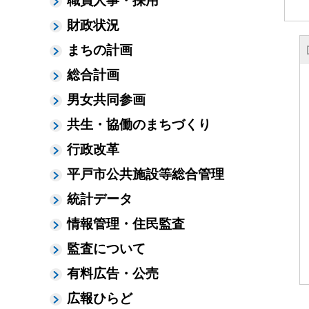
職員人事・採用
財政状況
まちの計画
総合計画
男女共同参画
共生・協働のまちづくり
行政改革
平戸市公共施設等総合管理
統計データ
情報管理・住民監査
監査について
有料広告・公売
広報ひらど