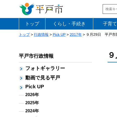
トップ
くらし・手続き
子育て
トップ
>
行政情報
>
Pick UP
>
2017年
> ９月29日 平戸
９
平戸市行政情報
フォトギャラリー
動画で見る平戸
Pick UP
2026年
2025年
2024年