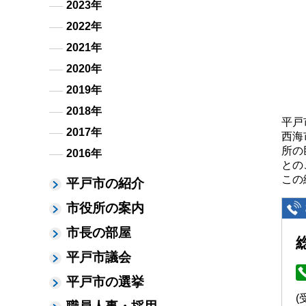
2023年
2022年
2021年
2020年
2019年
2018年
平戸
2017年
西海
所の
2016年
との
この
平戸市の紹介
市役所の案内
市長の部屋
平戸市議会
平戸市の選挙
(