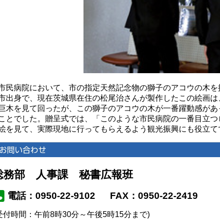
市民病院において、市の指定天然記念物の獅子のアコウの木を
市出身で、現在茨城県在住の松尾治さんが製作したこの絵画は
巨木を見て回ったが、この獅子のアコウの木が一番躍動感があ
ことでした。贈呈式では、「このような市民病院の一番目立つ
絵を見て、実際現地に行ってもらえるよう観光振興にも役立て
総務部 人事課 秘書広報班
電話：0950-22-9102
FAX：0950-22-2419
受付時間：午前8時30分～午後5時15分まで)