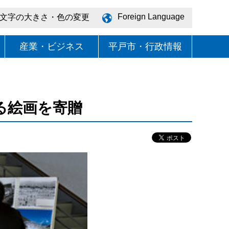
Foreign Language
文字の大きさ・色の変更
産業・ビジネス
平戸市・行政情報
る絵画を寄贈