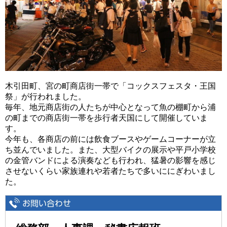
木引田町、宮の町商店街一帯で「コックスフェスタ・王国
祭」が行われました。
毎年、地元商店街の人たちが中心となって魚の棚町から浦
の町までの商店街一帯を歩行者天国にして開催していま
す。
今年も、各商店の前には飲食ブースやゲームコーナーが立
ち並んでいました。また、大型バイクの展示や平戸小学校
の金管バンドによる演奏なども行われ、猛暑の影響を感じ
させないくらい家族連れや若者たちで多いににぎわいまし
た。