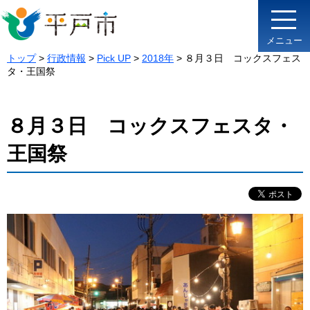
メニュー
トップ
>
行政情報
>
Pick UP
>
2018年
> ８月３日 コックスフェス
タ・王国祭
８月３日 コックスフェスタ・
王国祭