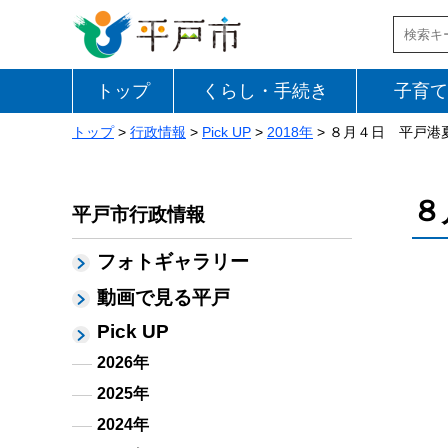
トップ
くらし・手続き
子育て
トップ
>
行政情報
>
Pick UP
>
2018年
> ８月４日 平戸港
８
平戸市行政情報
フォトギャラリー
動画で見る平戸
Pick UP
2026年
2025年
2024年