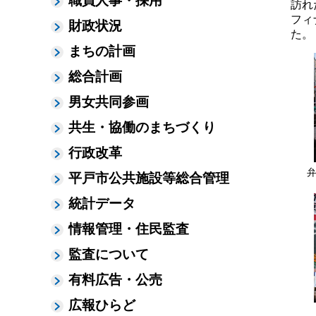
職員人事・採用
訪れ
フィ
財政状況
た。
まちの計画
総合計画
男女共同参画
共生・協働のまちづくり
行政改革
平戸市公共施設等総合管理
統計データ
情報管理・住民監査
監査について
有料広告・公売
広報ひらど