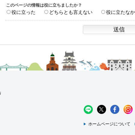
このページの情報は役に立ちましたか？
役に立った
どちらとも言えない
役に立たなか
ホームページについて