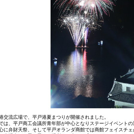
港交流広場で、平戸港夏まつりが開催されました。
では、平戸商工会議所青年部が中心となりステージイベントの
心に弁財天祭、そして平戸オランダ商館では商館フェイスチェ