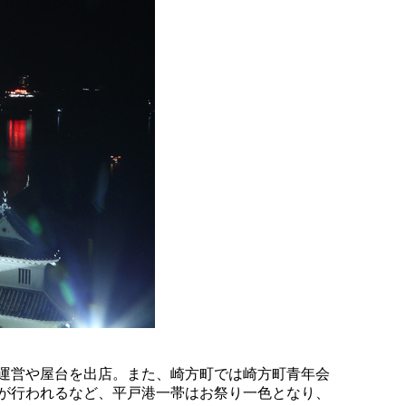
運営や屋台を出店。また、崎方町では崎方町青年会
が行われるなど、平戸港一帯はお祭り一色となり、