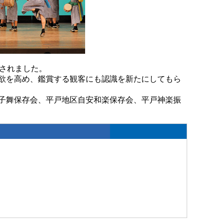
催されました。
欲を高め、鑑賞する観客にも認識を新たにしてもら
子舞保存会、平戸地区自安和楽保存会、平戸神楽振