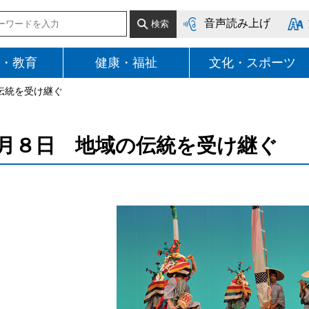
音声読み上げ
・教育
健康・福祉
文化・スポーツ
伝統を受け継ぐ
月８日 地域の伝統を受け継ぐ