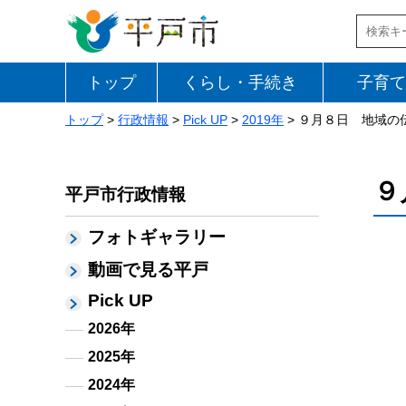
トップ
くらし・手続き
子育て
トップ
>
行政情報
>
Pick UP
>
2019年
> ９月８日 地域の
９
平戸市行政情報
フォトギャラリー
動画で見る平戸
Pick UP
2026年
2025年
2024年