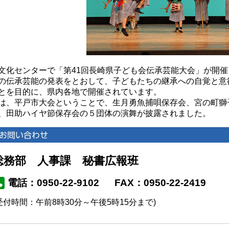
文化センターで「第41回長崎県子ども会伝承芸能大会」が開
の伝承芸能の発表をとおして、子どもたちの継承への自覚と意
とを目的に、県内各地で開催されています。
は、平戸市大会ということで、生月勇魚捕唄保存会、宮の町獅
、田助ハイヤ節保存会の５団体の演舞が披露されました。
総務部 人事課 秘書広報班
電話：0950-22-9102
FAX：0950-22-2419
受付時間：午前8時30分～午後5時15分まで)