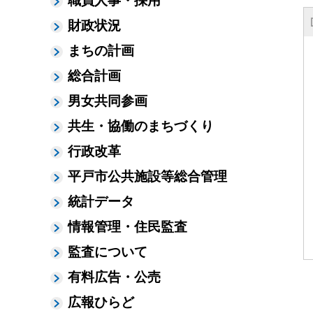
職員人事・採用
財政状況
まちの計画
総合計画
男女共同参画
共生・協働のまちづくり
行政改革
平戸市公共施設等総合管理
統計データ
情報管理・住民監査
監査について
有料広告・公売
広報ひらど