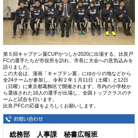
第５回キャプテン翼CUPかつしか2020に出場する、比良戸
FCの選手たちが市役所を訪れ、市長に大会への意気込みを
語りました。
この大会は、漫画「キャプテン翼」にゆかりの地などから
全24チームが参加し、令和２年１月11日（土曜）と12日
（日曜）に東京都葛飾区で開催されます。市内の小学校か
ら選抜された16人の選手が出場し、全国トップクラスのチ
ームと試合を行います。
比良戸FCの応援をよろしくお願いします。
総務部 人事課 秘書広報班