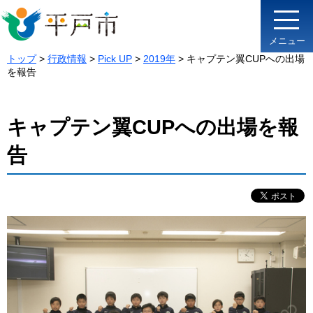
メニュー
トップ
>
行政情報
>
Pick UP
>
2019年
> キャプテン翼CUPへの出場
を報告
キャプテン翼CUPへの出場を報
告