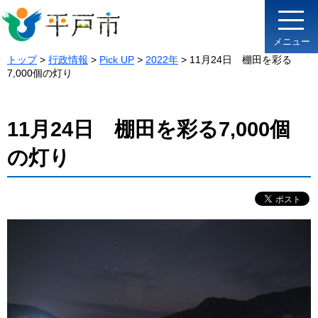
メニュー
トップ
>
行政情報
>
Pick UP
>
2022年
> 11月24日 棚田を彩る
7,000個の灯り
11月24日 棚田を彩る7,000個
の灯り