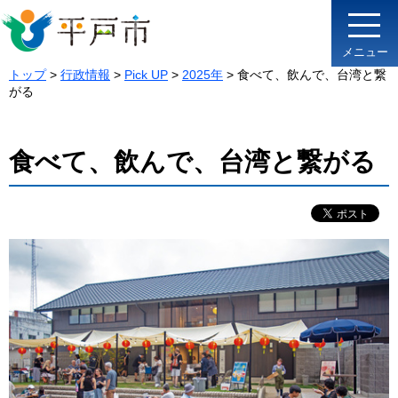
メニュー
トップ
>
行政情報
>
Pick UP
>
2025年
> 食べて、飲んで、台湾と繋
がる
食べて、飲んで、台湾と繋がる