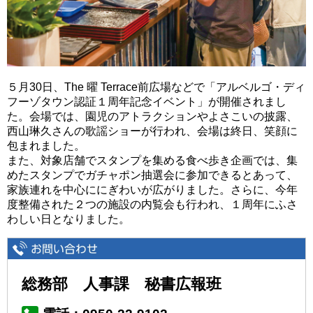
５月30日、The 曜 Terrace前広場などで「アルベルゴ・ディ
フーゾタウン認証１周年記念イベント」が開催されまし
た。会場では、園児のアトラクションやよさこいの披露、
西山琳久さんの歌謡ショーが行われ、会場は終日、笑顔に
包まれました。
また、対象店舗でスタンプを集める食べ歩き企画では、集
めたスタンプでガチャポン抽選会に参加できるとあって、
家族連れを中心ににぎわいが広がりました。さらに、今年
度整備された２つの施設の内覧会も行われ、１周年にふさ
わしい日となりました。
総務部 人事課 秘書広報班