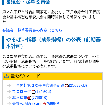
審議会・起草委員会
第２次平戸市総合計画策定にあたり、平戸市総合計画審議
会や基本構想起草委員会を随時開催して審議を行いまし
た。
審議会・起草委員会の内容はこちら
やるばい指標（成果指標）の公表（前期基
本計画）
第２次平戸市総合計画では、各施策の成果について「やる
ばい指標（成果指標）」を掲げています。前期計画期間中
の成果指標について公表します。
【全体】第２次平戸市総合計画
(25088KB)
プロローグ
(1249KB)
基本構想
(7768KB)
未来へのMessage
(566KB)