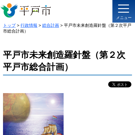
メニュー
トップ
>
行政情報
>
総合計画
> 平戸市未来創造羅針盤（第２次平戸
市総合計画）
平戸市未来創造羅針盤（第２次
平戸市総合計画）