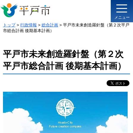
メニュー
トップ
>
行政情報
>
総合計画
> 平戸市未来創造羅針盤（第２次平戸
市総合計画 後期基本計画）
平戸市未来創造羅針盤（第２次
平戸市総合計画 後期基本計画）