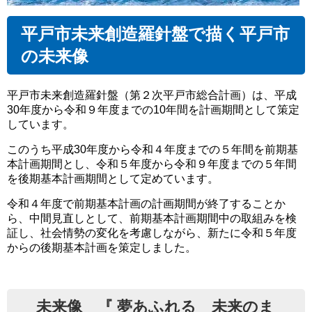
平戸市未来創造羅針盤で描く平戸市
の未来像
平戸市未来創造羅針盤（第２次平戸市総合計画）は、平成
30年度から令和９年度までの10年間を計画期間として策定
しています。
このうち平成30年度から令和４年度までの５年間を前期基
本計画期間とし、令和５年度から令和９年度までの５年間
を後期基本計画期間として定めています。
令和４年度で前期基本計画の計画期間が終了することか
ら、中間見直しとして、前期基本計画期間中の取組みを検
証し、社会情勢の変化を考慮しながら、新たに令和５年度
からの後期基本計画を策定しました。
未来像 『 夢あふれる 未来のま