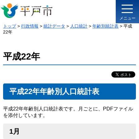
メニュー
トップ
>
行政情報
>
統計データ
>
人口統計
>
年齢別統計表
> 平成
22年
平成22年
平成22年年齢別人口統計表
平成22年年齢別人口統計表です。月ごとに、PDFファイル
を添付しています。
1月​