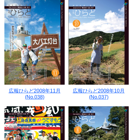
広報ひらど2008年11月
広報ひらど2008年10月
(No.038)
(No.037)