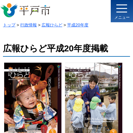
メニュー
トップ
>
行政情報
>
広報ひらど
>
平成20年度
広報ひらど平成20年度掲載