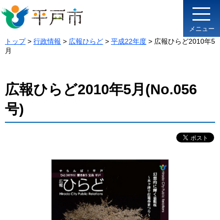
メニュー
トップ
>
行政情報
>
広報ひらど
>
平成22年度
> 広報ひらど2010年5
月
広報ひらど2010年5月(No.056
号)