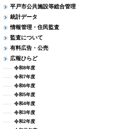
平戸市公共施設等総合管理
統計データ
情報管理・住民監査
監査について
有料広告・公売
広報ひらど
令和8年度
令和7年度
令和6年度
令和5年度
令和4年度
令和3年度
令和2年度