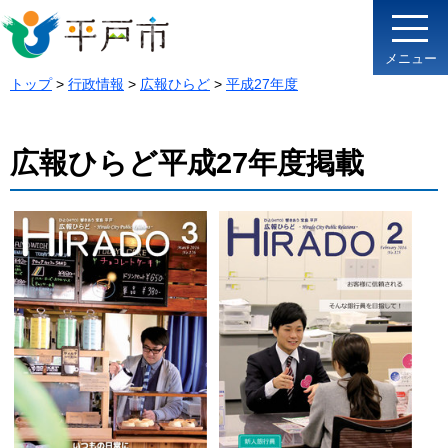
メニュー
トップ
>
行政情報
>
広報ひらど
>
平成27年度
広報ひらど平成27年度掲載