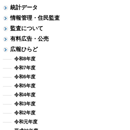
統計データ
情報管理・住民監査
監査について
有料広告・公売
広報ひらど
令和8年度
令和7年度
令和6年度
令和5年度
令和4年度
令和3年度
令和2年度
令和元年度