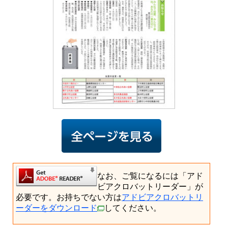
なお、ご覧になるには「アド
ビアクロバットリーダー」が
必要です。お持ちでない方は
アドビアクロバットリ
ーダーをダウンロード
してください。