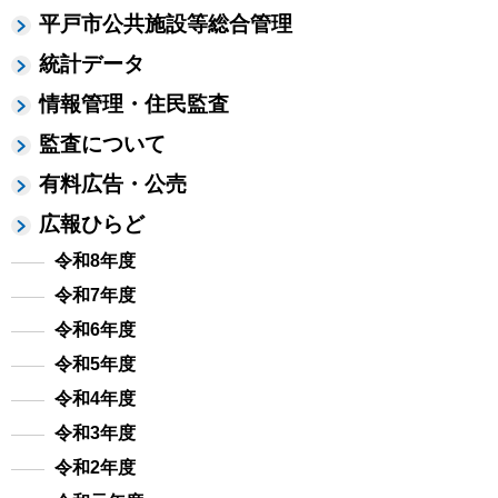
平戸市公共施設等総合管理
統計データ
情報管理・住民監査
監査について
有料広告・公売
広報ひらど
令和8年度
令和7年度
令和6年度
令和5年度
令和4年度
令和3年度
令和2年度