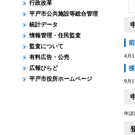
行政改革
平戸市公共施設等総合管理
統計データ
情報管理・住民監査
前
監査について
4月
有料広告・公売
後
広報ひらど
平戸市役所ホームページ
9月
申請