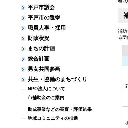
地域
平戸市議会
平戸市の選挙
職員人事・採用
補助
る団
財政状況
まちの計画
総合計画
男女共同参画
共生・協働のまちづくり
NPO法人について
市補助金のご案内
助成事業などの審査・評価結果
地域コミュニティの推進