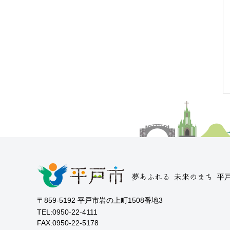
〒859-5192 平戸市岩の上町1508番地3
TEL:0950-22-4111
FAX:0950-22-5178