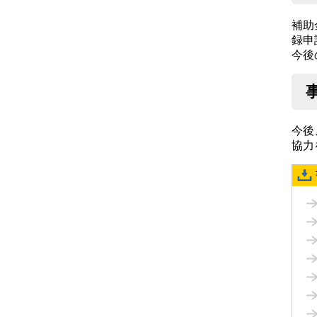
補助
録申
今後
今後
協力