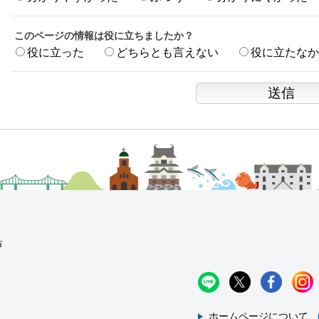
このページの情報は役に立ちましたか？
役に立った
どちらとも言えない
役に立たなか
ホームページについて