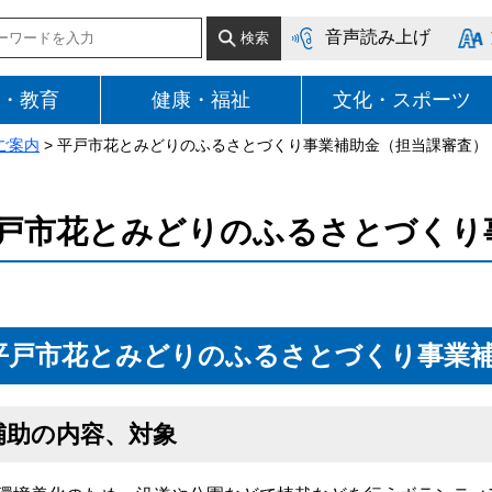
音声読み上げ
・教育
健康・福祉
文化・スポーツ
ご案内
> 平戸市花とみどりのふるさとづくり事業補助金（担当課審査）
戸市花とみどりのふるさとづくり
平戸市花とみどりのふるさとづくり事業
補助の内容、対象