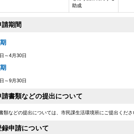
助成
申請期間
期
1日～4月30日
期
1日～9月30日
申請書類などの提出について
書類などの提出については、市民課生活環境班にご提出くださ
登録申請について