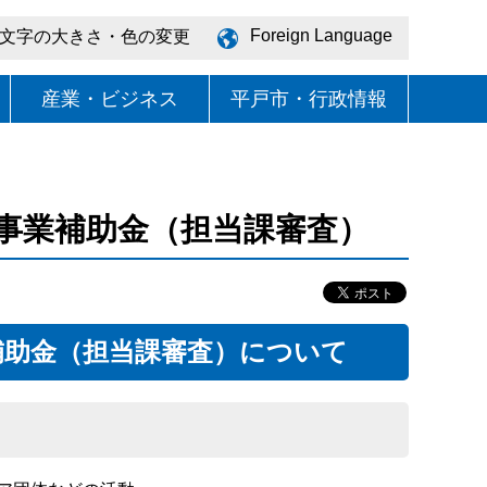
Foreign Language
文字の大きさ・色の変更
産業・ビジネス
平戸市・行政情報
事業補助金（担当課審査）
補助金（担当課審査）について