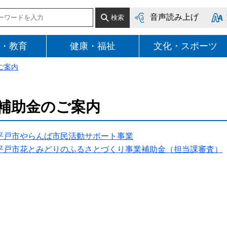
音声読み上げ
・教育
健康・福祉
文化・スポーツ
ご案内
補助金のご案内
平戸市やらんば市民活動サポート事業
平戸市花とみどりのふるさとづくり事業補助金（担当課審査）