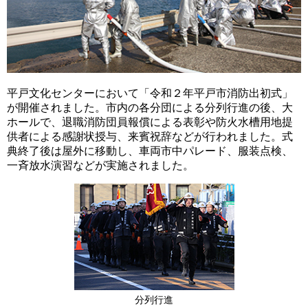
平戸文化センターにおいて「令和２年平戸市消防出初式」
が開催されました。市内の各分団による分列行進の後、大
ホールで、退職消防団員報償による表彰や防火水槽用地提
供者による感謝状授与、来賓祝辞などが行われました。式
典終了後は屋外に移動し、車両市中パレード、服装点検、
一斉放水演習などが実施されました。
分列行進