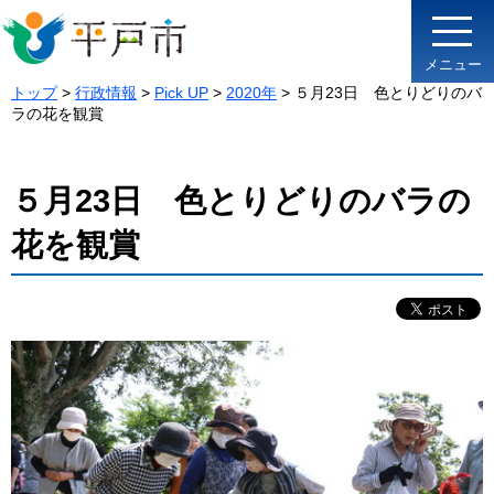
メニュー
トップ
>
行政情報
>
Pick UP
>
2020年
> ５月23日 色とりどりのバ
ラの花を観賞
５月23日 色とりどりのバラの
花を観賞