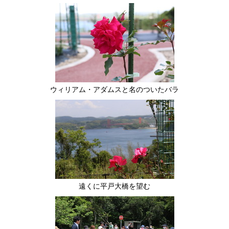
ウィリアム・アダムスと名のついたバラ
遠くに平戸大橋を望む