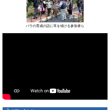
バラの育成の話に耳を傾ける参加者ら