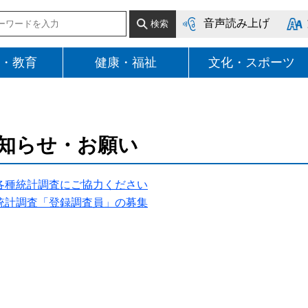
音声読み上げ
・教育
健康・福祉
文化・スポーツ
知らせ・お願い
各種統計調査にご協力ください
統計調査「登録調査員」の募集