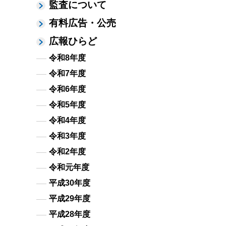
監査について
有料広告・公売
広報ひらど
令和8年度
令和7年度
令和6年度
令和5年度
令和4年度
令和3年度
令和2年度
令和元年度
平成30年度
平成29年度
平成28年度