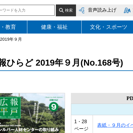
音声読み上げ
・教育
健康・福祉
文化・スポーツ
2019年９月
報ひらど 2019年９月(No.168号)
P
1・28
表紙・９月のイ
ページ