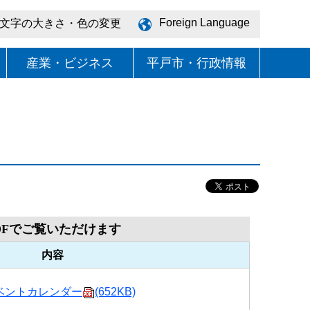
Foreign Language
文字の大きさ・色の変更
産業・ビジネス
平戸市・行政情報
DFでご覧いただけます
内容
ベントカレンダー
(652KB)