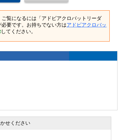
、ご覧になるには「アドビアクロバットリーダ
が必要です。お持ちでない方は
アドビアクロバッ
してください。
聞かせください