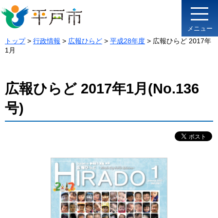
メニュー
トップ
>
行政情報
>
広報ひらど
>
平成28年度
> 広報ひらど 2017年
1月
広報ひらど 2017年1月(No.136
号)