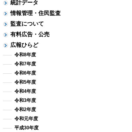
統計データ
情報管理・住民監査
監査について
有料広告・公売
広報ひらど
令和8年度
令和7年度
令和6年度
令和5年度
令和4年度
令和3年度
令和2年度
令和元年度
平成30年度